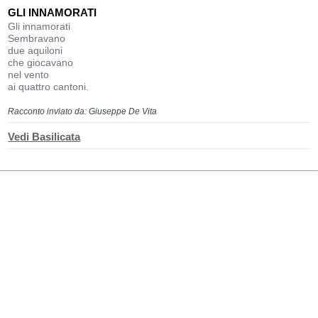
GLI INNAMORATI
Gli innamorati
Sembravano
due aquiloni
che giocavano
nel vento
ai quattro cantoni.
Racconto inviato da: Giuseppe De Vita
Vedi Basilicata