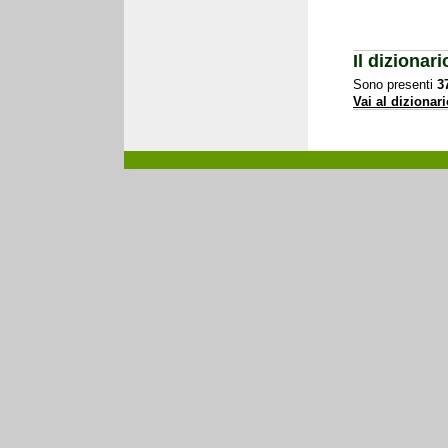
Il dizionari
Sono presenti
3
Vai al dizionar