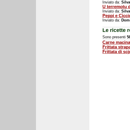
Inviato da:
Silv
U terremotu 
Inviato da:
Silv
Peppi e Cìcci
Inviato da:
Dome
Le ricette 
Sono presenti
5
Carne macinat
Frittata strap
Frittata di scj